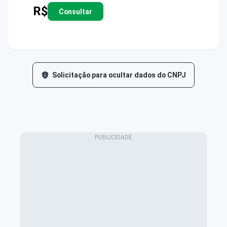
R$
Consultar
Solicitação para ocultar dados do CNPJ