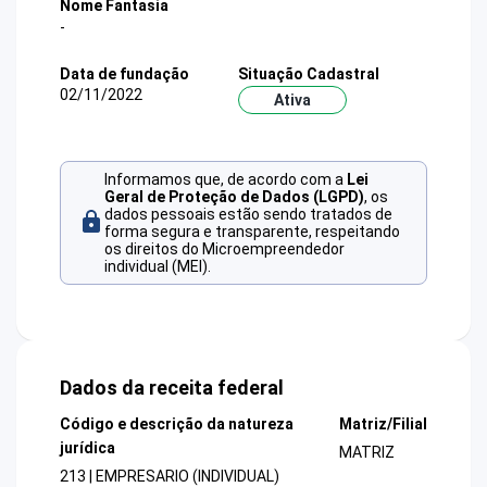
Nome Fantasia
-
Data de fundação
Situação Cadastral
02/11/2022
Ativa
Informamos que, de acordo com a
Lei
Geral de Proteção de Dados (LGPD)
, os
dados pessoais estão sendo tratados de
forma segura e transparente, respeitando
os direitos do Microempreendedor
individual (MEI).
Dados da receita federal
Código e descrição da natureza
Matriz/Filial
jurídica
MATRIZ
213 | EMPRESARIO (INDIVIDUAL)