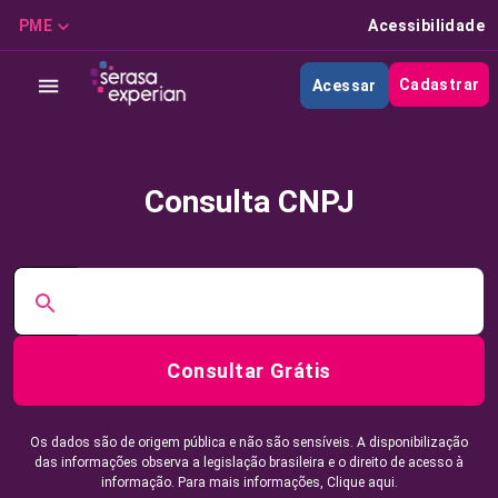
PME
Acessibilidade
Cadastrar
Acessar
Consulta CNPJ
Consultar Grátis
Os dados são de origem pública e não são sensíveis. A disponibilização
das informações observa a legislação brasileira e o direito de acesso à
informação. Para mais informações,
Clique aqui.