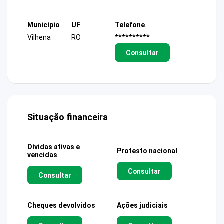
Município
UF
Telefone
Vilhena
RO
**********
Consultar
Situação financeira
Dívidas ativas e
Protesto nacional
vencidas
Consultar
Consultar
Cheques devolvidos
Ações judiciais