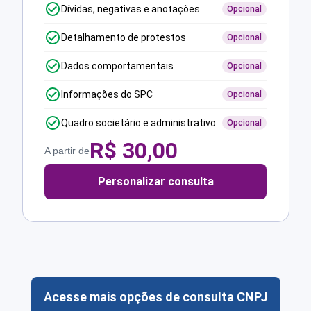
Dívidas, negativas e anotações
Opcional
Detalhamento de protestos
Opcional
Dados comportamentais
Opcional
Informações do SPC
Opcional
Quadro societário e administrativo
Opcional
R$
30,00
A partir de
Personalizar consulta
Acesse mais opções de consulta CNPJ