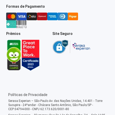
Formas de Pagamento
Prêmios
Site Seguro
Políticas de Privacidade
Serasa Experian – São Paulo Av. das Nações Unidas, 14.401 - Torre
Sucupira - 24ºandar - Chácara Santo Antônio, São Paulo/SP -
CEP:04794-000 - CNPJ 62.173.620/0001-80