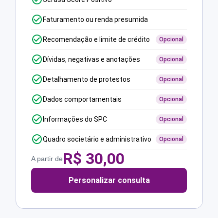
Faturamento ou renda presumida
Recomendação e limite de crédito
Opcional
Dívidas, negativas e anotações
Opcional
Detalhamento de protestos
Opcional
Dados comportamentais
Opcional
Informações do SPC
Opcional
Quadro societário e administrativo
Opcional
R$
30,00
A partir de
Personalizar consulta