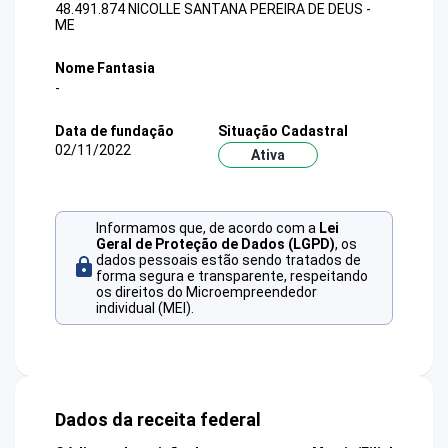
48.491.874 NICOLLE SANTANA PEREIRA DE DEUS -
ME
Nome Fantasia
-
Data de fundação
Situação Cadastral
02/11/2022
Ativa
Informamos que, de acordo com a
Lei
Geral de Proteção de Dados (LGPD)
, os
dados pessoais estão sendo tratados de
forma segura e transparente, respeitando
os direitos do Microempreendedor
individual (MEI).
Dados da receita federal