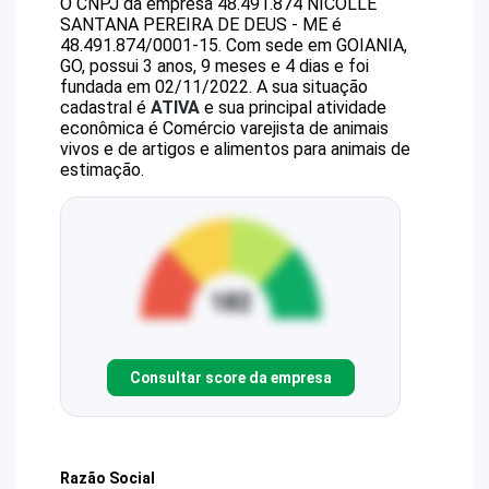
O CNPJ da empresa
48.491.874 NICOLLE
SANTANA PEREIRA DE DEUS - ME
é
48.491.874/0001-15
.
Com sede em GOIANIA,
GO, possui 3 anos, 9 meses e 4 dias e foi
fundada em 02/11/2022.
A sua situação
cadastral é
ATIVA
e sua principal atividade
econômica é Comércio varejista de animais
vivos e de artigos e alimentos para animais de
estimação.
Consultar score da empresa
Razão Social