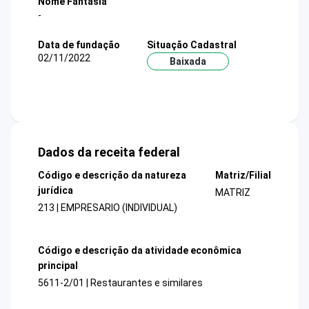
Nome Fantasia
-
Data de fundação
Situação Cadastral
02/11/2022
Baixada
Dados da receita federal
Código e descrição da natureza
Matriz/Filial
jurídica
MATRIZ
213 | EMPRESARIO (INDIVIDUAL)
Código e descrição da atividade econômica
principal
5611-2/01 | Restaurantes e similares