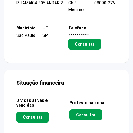
R JAMAICA 305 ANDAR 2
Ch 3
08090-276
Meninas
Município
UF
Telefone
Sao Paulo
SP
**********
Consultar
Situação financeira
Dívidas ativas e
Protesto nacional
vencidas
Consultar
Consultar