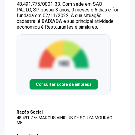
48.491.775/0001-33
.
Com sede em SAO
PAULO, SP, possui 3 anos, 9 meses e 6 dias e foi
fundada em 02/11/2022.
A sua situação
cadastral é
BAIXADA
e sua principal atividade
econômica é Restaurantes e similares.
Consultar score da empresa
Razão Social
48.491.775 MARCUS VINICIUS DE SOUZA MOURAO -
ME