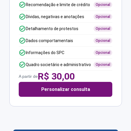
Recomendação e limite de crédito
Opcional
Dívidas, negativas e anotações
Opcional
Detalhamento de protestos
Opcional
Dados comportamentais
Opcional
Informações do SPC
Opcional
Quadro societário e administrativo
Opcional
R$
30,00
A partir de
Personalizar consulta