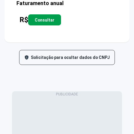
Faturamento anual
R$
Consultar
Solicitação para ocultar dados do CNPJ