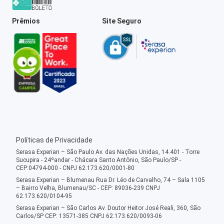
Prêmios
Site Seguro
Políticas de Privacidade
Serasa Experian – São Paulo Av. das Nações Unidas, 14.401 - Torre
Sucupira - 24ºandar - Chácara Santo Antônio, São Paulo/SP -
CEP:04794-000 - CNPJ 62.173.620/0001-80
Serasa Experian – Blumenau Rua Dr. Léo de Carvalho, 74 – Sala 1105
– Bairro Velha, Blumenau/SC - CEP: 89036-239 CNPJ
62.173.620/0104-95
Serasa Experian – São Carlos Av. Doutor Heitor José Reali, 360, São
Carlos/SP CEP: 13571-385 CNPJ 62.173.620/0093-06