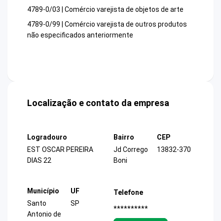
4789-0/03 | Comércio varejista de objetos de arte
4789-0/99 | Comércio varejista de outros produtos
não especificados anteriormente
Localização e contato da empresa
Logradouro
Bairro
CEP
EST OSCAR PEREIRA
Jd Corrego
13832-370
DIAS 22
Boni
Município
UF
Telefone
Santo
SP
**********
Antonio de