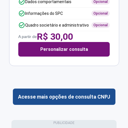
Dados comportamentais
Opcional
Informações do SPC
Opcional
Quadro societário e administrativo
Opcional
R$
30,00
A partir de
Personalizar consulta
Acesse mais opções de consulta CNPJ