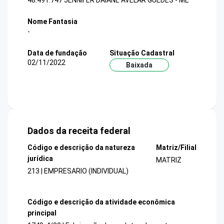
48.491.747 JENNIFER DAIANE AVELAR GUEDES - ME
Nome Fantasia
-
Data de fundação
Situação Cadastral
02/11/2022
Baixada
Dados da receita federal
Código e descrição da natureza
Matriz/Filial
jurídica
MATRIZ
213 | EMPRESARIO (INDIVIDUAL)
Código e descrição da atividade econômica
principal