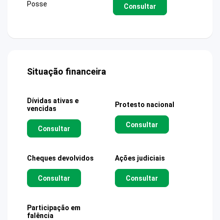
Posse
Consultar
Situação financeira
Dívidas ativas e
Protesto nacional
vencidas
Consultar
Consultar
Cheques devolvidos
Ações judiciais
Consultar
Consultar
Participação em
falência