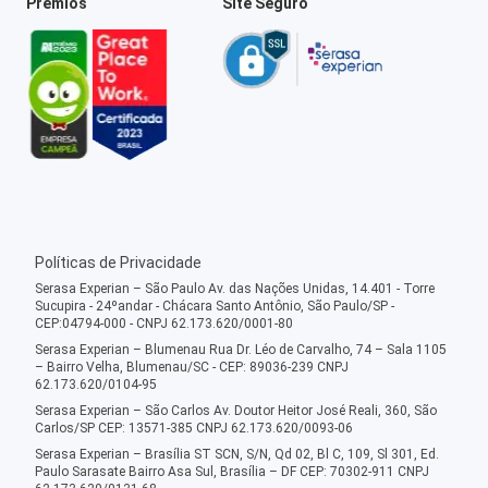
Prêmios
Site Seguro
Políticas de Privacidade
Serasa Experian – São Paulo Av. das Nações Unidas, 14.401 - Torre
Sucupira - 24ºandar - Chácara Santo Antônio, São Paulo/SP -
CEP:04794-000 - CNPJ 62.173.620/0001-80
Serasa Experian – Blumenau Rua Dr. Léo de Carvalho, 74 – Sala 1105
– Bairro Velha, Blumenau/SC - CEP: 89036-239 CNPJ
62.173.620/0104-95
Serasa Experian – São Carlos Av. Doutor Heitor José Reali, 360, São
Carlos/SP CEP: 13571-385 CNPJ 62.173.620/0093-06
Serasa Experian – Brasília ST SCN, S/N, Qd 02, Bl C, 109, Sl 301, Ed.
Paulo Sarasate Bairro Asa Sul, Brasília – DF CEP: 70302-911 CNPJ