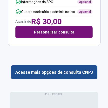
Informações do SPC
Opcional
Quadro societário e administrativo
Opcional
R$
30,00
A partir de
Personalizar consulta
Acesse mais opções de consulta CNPJ