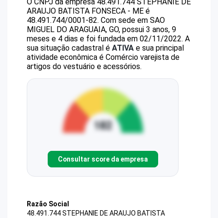
O CNPJ da empresa
48.491.744 STEPHANIE DE
ARAUJO BATISTA FONSECA - ME
é
48.491.744/0001-82
.
Com sede em SAO
MIGUEL DO ARAGUAIA, GO, possui 3 anos, 9
meses e 4 dias e foi fundada em 02/11/2022.
A
sua situação cadastral é
ATIVA
e sua principal
atividade econômica é Comércio varejista de
artigos do vestuário e acessórios.
Consultar score da empresa
Razão Social
48.491.744 STEPHANIE DE ARAUJO BATISTA