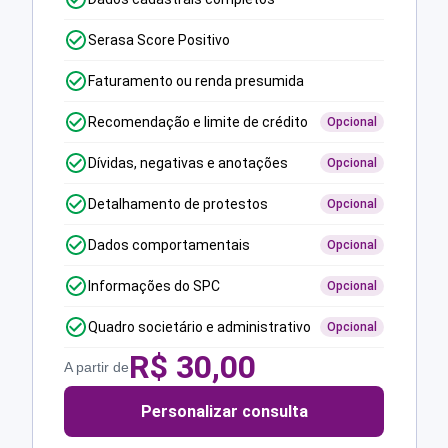
Serasa Score Positivo
Faturamento ou renda presumida
Recomendação e limite de crédito
Opcional
Dívidas, negativas e anotações
Opcional
Detalhamento de protestos
Opcional
Dados comportamentais
Opcional
Informações do SPC
Opcional
Quadro societário e administrativo
Opcional
R$
30,00
A partir de
Personalizar consulta