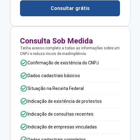
Consultar grátis
Consulta Sob Medida
Tenha acesso completo a todas as informações sobre um
CNPJ e reduza riscos de inadimplência.
Confirmação de existência do CNPJ
Dados cadastrais básicos
Situação na Receita Federal
Indicação de existência de protestos
Indicação de consultas recentes
Indicação de empresas vinculadas
Dados cadastrais completos