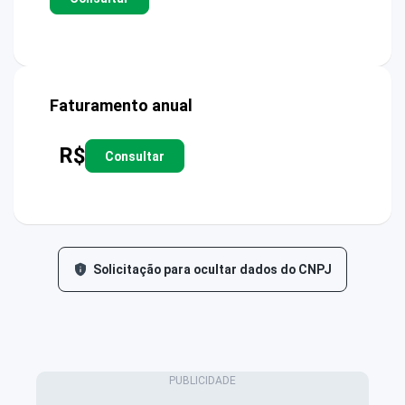
Faturamento anual
R$
Consultar
Solicitação para ocultar dados do CNPJ