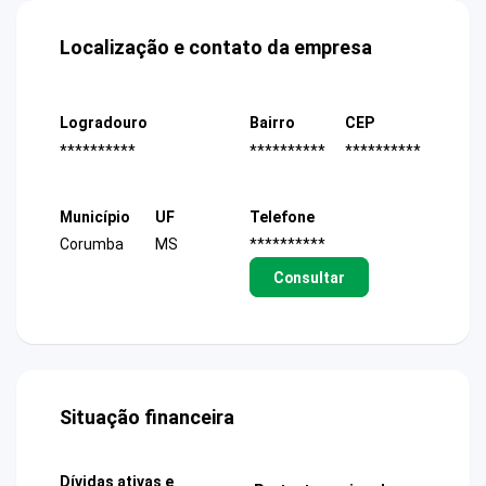
Localização e contato da empresa
Logradouro
Bairro
CEP
**********
**********
**********
Município
UF
Telefone
Corumba
MS
**********
Consultar
Situação financeira
Dívidas ativas e