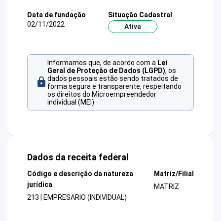
Data de fundação
Situação Cadastral
02/11/2022
Ativa
Informamos que, de acordo com a
Lei
Geral de Proteção de Dados (LGPD)
, os
dados pessoais estão sendo tratados de
forma segura e transparente, respeitando
os direitos do Microempreendedor
individual (MEI).
Dados da receita federal
Código e descrição da natureza
Matriz/Filial
jurídica
MATRIZ
213 | EMPRESARIO (INDIVIDUAL)