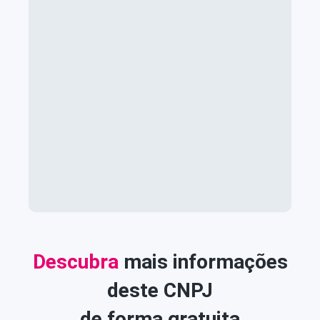
Descubra
mais informações
deste CNPJ
de forma gratuita