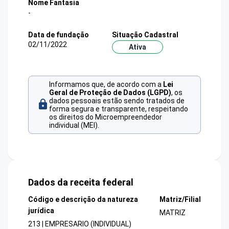
Nome Fantasia
-
Data de fundação
Situação Cadastral
02/11/2022
Ativa
Informamos que, de acordo com a
Lei
Geral de Proteção de Dados (LGPD)
, os
dados pessoais estão sendo tratados de
forma segura e transparente, respeitando
os direitos do Microempreendedor
individual (MEI).
Dados da receita federal
Código e descrição da natureza
Matriz/Filial
jurídica
MATRIZ
213 | EMPRESARIO (INDIVIDUAL)