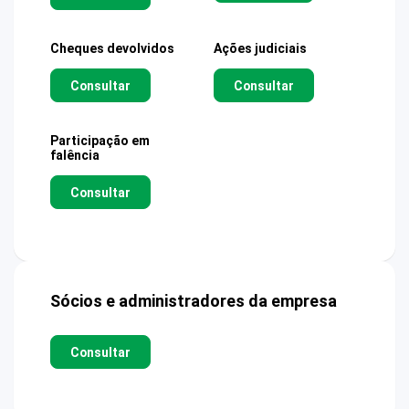
Cheques devolvidos
Ações judiciais
Consultar
Consultar
Participação em
falência
Consultar
Sócios e administradores da empresa
Consultar