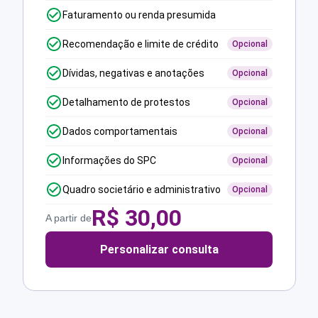
Faturamento ou renda presumida
Recomendação e limite de crédito
Opcional
Dívidas, negativas e anotações
Opcional
Detalhamento de protestos
Opcional
Dados comportamentais
Opcional
Informações do SPC
Opcional
Quadro societário e administrativo
Opcional
R$
30,00
A partir de
Personalizar consulta