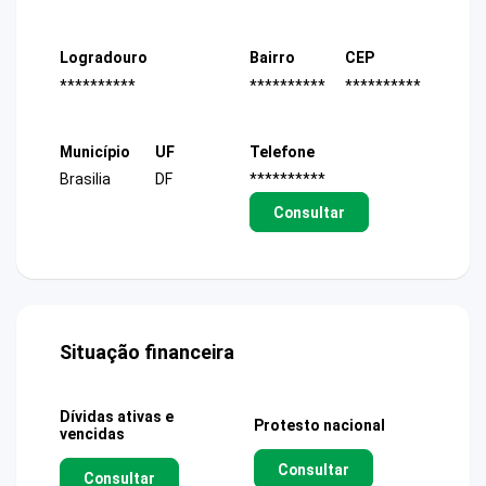
Logradouro
Bairro
CEP
**********
**********
**********
Município
UF
Telefone
Brasilia
DF
**********
Consultar
Situação financeira
Dívidas ativas e
Protesto nacional
vencidas
Consultar
Consultar