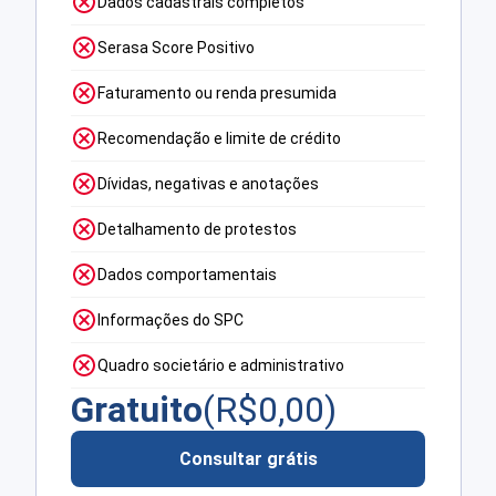
Dados cadastrais completos
Serasa Score Positivo
Faturamento ou renda presumida
Recomendação e limite de crédito
Dívidas, negativas e anotações
Detalhamento de protestos
Dados comportamentais
Informações do SPC
Quadro societário e administrativo
Gratuito
(R$
0,00
)
Consultar grátis