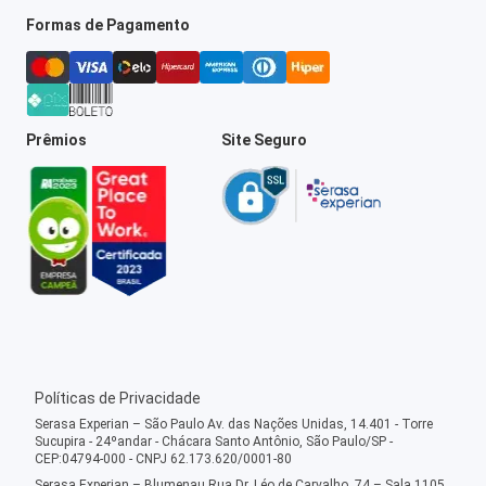
Formas de Pagamento
Prêmios
Site Seguro
Políticas de Privacidade
Serasa Experian – São Paulo Av. das Nações Unidas, 14.401 - Torre
Sucupira - 24ºandar - Chácara Santo Antônio, São Paulo/SP -
CEP:04794-000 - CNPJ 62.173.620/0001-80
Serasa Experian – Blumenau Rua Dr. Léo de Carvalho, 74 – Sala 1105