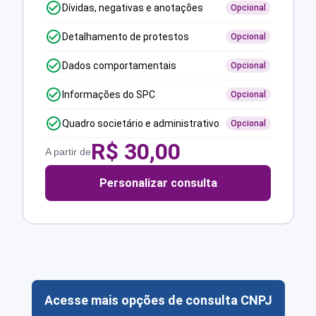
Dívidas, negativas e anotações
Opcional
Detalhamento de protestos
Opcional
Dados comportamentais
Opcional
Informações do SPC
Opcional
Quadro societário e administrativo
Opcional
R$
30,00
A partir de
Personalizar consulta
Acesse mais opções de consulta CNPJ