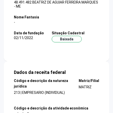
48.491.482 BEATRIZ DE AGUIAR FERREIRA MARQUES
- ME
Nome Fantasia
-
Data de fundação
Situação Cadastral
02/11/2022
Baixada
Dados da receita federal
Código e descrição da natureza
Matriz/Filial
jurídica
MATRIZ
213 | EMPRESARIO (INDIVIDUAL)
Código e descrição da atividade econômica