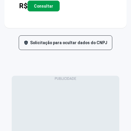
R$
Consultar
Solicitação para ocultar dados do CNPJ