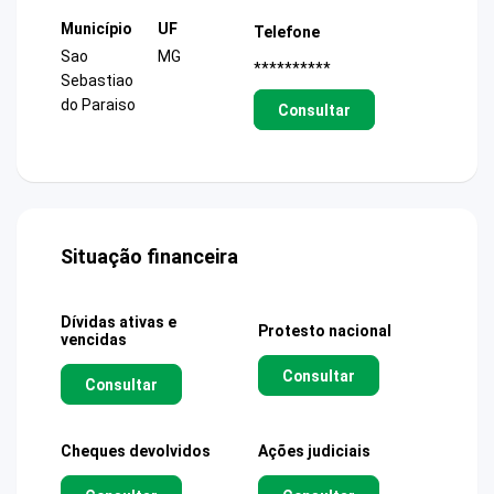
Município
UF
Telefone
Sao
MG
**********
Sebastiao
do Paraiso
Consultar
Situação financeira
Dívidas ativas e
Protesto nacional
vencidas
Consultar
Consultar
Cheques devolvidos
Ações judiciais