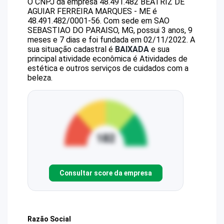
O CNPJ da empresa
48.491.482 BEATRIZ DE
AGUIAR FERREIRA MARQUES - ME
é
48.491.482/0001-56
.
Com sede em SAO
SEBASTIAO DO PARAISO, MG, possui 3 anos, 9
meses e 7 dias e foi fundada em 02/11/2022.
A
sua situação cadastral é
BAIXADA
e sua
principal atividade econômica é Atividades de
estética e outros serviços de cuidados com a
beleza.
Consultar score da empresa
Razão Social