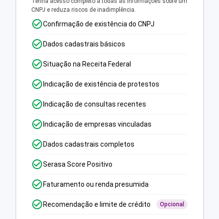
Tenha acesso completo a todas as informações sobre um
CNPJ e reduza riscos de inadimplência.
Confirmação de existência do CNPJ
Dados cadastrais básicos
Situação na Receita Federal
Indicação de existência de protestos
Indicação de consultas recentes
Indicação de empresas vinculadas
Dados cadastrais completos
Serasa Score Positivo
Faturamento ou renda presumida
Recomendação e limite de crédito
Opcional