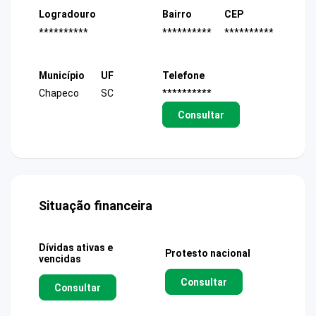
Logradouro
Bairro
CEP
**********
**********
**********
Município
UF
Telefone
Chapeco
SC
**********
Consultar
Situação financeira
Dívidas ativas e
Protesto nacional
vencidas
Consultar
Consultar