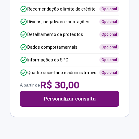
Recomendação e limite de crédito
Opcional
Dívidas, negativas e anotações
Opcional
Detalhamento de protestos
Opcional
Dados comportamentais
Opcional
Informações do SPC
Opcional
Quadro societário e administrativo
Opcional
R$
30,00
A partir de
Personalizar consulta