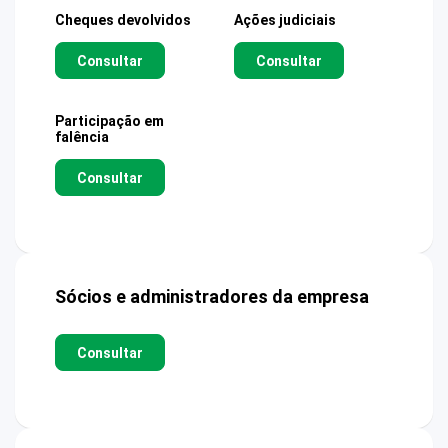
Cheques devolvidos
Ações judiciais
Consultar
Consultar
Participação em
falência
Consultar
Sócios e administradores da empresa
Consultar