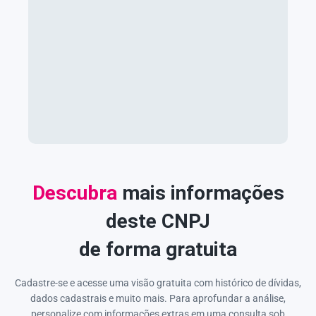
Descubra
mais informações
deste CNPJ
de forma gratuita
Cadastre-se e acesse uma visão gratuita com histórico de dívidas,
dados cadastrais e muito mais. Para aprofundar a análise,
personalize com informações extras em uma consulta sob