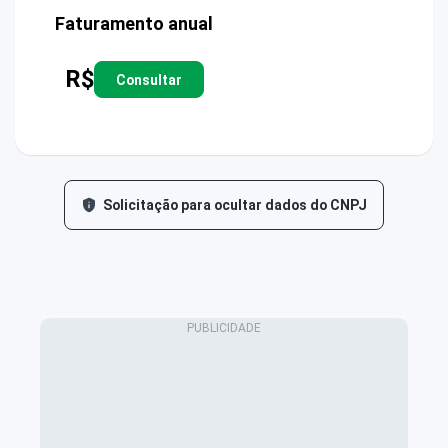
Faturamento anual
R$
Consultar
Solicitação para ocultar dados do CNPJ