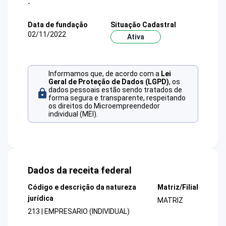
-
Data de fundação
Situação Cadastral
02/11/2022
Ativa
Informamos que, de acordo com a
Lei
Geral de Proteção de Dados (LGPD)
, os
dados pessoais estão sendo tratados de
forma segura e transparente, respeitando
os direitos do Microempreendedor
individual (MEI).
Dados da receita federal
Código e descrição da natureza
Matriz/Filial
jurídica
MATRIZ
213 | EMPRESARIO (INDIVIDUAL)