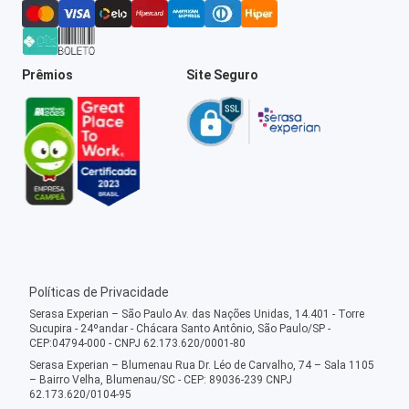
Prêmios
Site Seguro
Políticas de Privacidade
Serasa Experian – São Paulo Av. das Nações Unidas, 14.401 - Torre
Sucupira - 24ºandar - Chácara Santo Antônio, São Paulo/SP -
CEP:04794-000 - CNPJ 62.173.620/0001-80
Serasa Experian – Blumenau Rua Dr. Léo de Carvalho, 74 – Sala 1105
– Bairro Velha, Blumenau/SC - CEP: 89036-239 CNPJ
62.173.620/0104-95