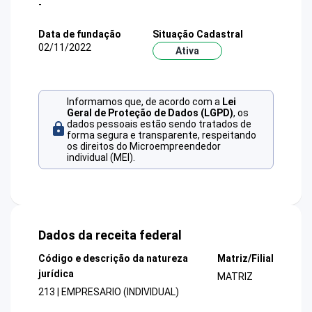
-
Data de fundação
Situação Cadastral
02/11/2022
Ativa
Informamos que, de acordo com a
Lei
Geral de Proteção de Dados (LGPD)
, os
dados pessoais estão sendo tratados de
forma segura e transparente, respeitando
os direitos do Microempreendedor
individual (MEI).
Dados da receita federal
Código e descrição da natureza
Matriz/Filial
jurídica
MATRIZ
213 | EMPRESARIO (INDIVIDUAL)