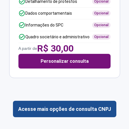
Detalhamento de protestos
Opcional
Dados comportamentais
Opcional
Informações do SPC
Opcional
Quadro societário e administrativo
Opcional
R$
30,00
A partir de
Personalizar consulta
Acesse mais opções de consulta CNPJ