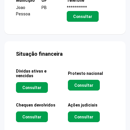
Município
UF
Telefone
Joao
PB
**********
Pessoa
Consultar
Situação financeira
Dívidas ativas e
Protesto nacional
vencidas
Consultar
Consultar
Cheques devolvidos
Ações judiciais
Consultar
Consultar