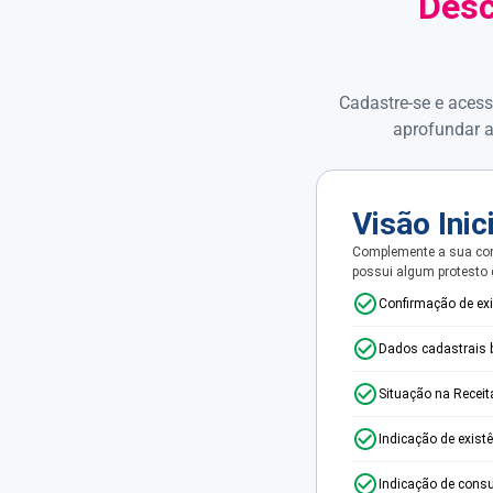
Desc
Cadastre-se e acess
aprofundar a
Visão Inic
Complemente a sua con
possui algum protesto
Confirmação de ex
Dados cadastrais 
Situação na Receit
Indicação de exist
Indicação de consu