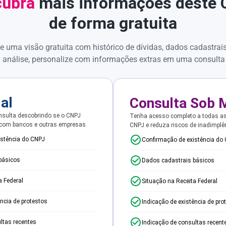
ubra
mais informações deste
de forma gratuita
e uma visão gratuita com histórico de dívidas, dados cadastrai
 análise, personalize com informações extras em uma consulta
ial
Consulta Sob 
sulta descobrindo se o CNPJ
Tenha acesso completo a todas a
 com bancos e outras empresas.
CNPJ e reduza riscos de inadimplê
istência do CNPJ
Confirmação de existência do
básicos
Dados cadastrais básicos
a Federal
Situação na Receita Federal
ência de protestos
Indicação de existência de pro
ltas recentes
Indicação de consultas recent