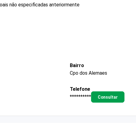
oais não especificadas anteriormente
Bairro
Cpo dos Alemaes
Telefone
**********
Consultar