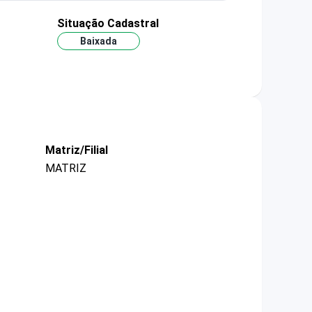
Situação Cadastral
Baixada
Matriz/Filial
MATRIZ