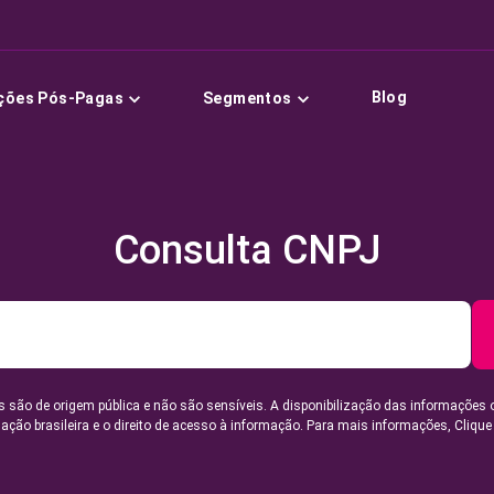
Blog
ções Pós-Pagas
Segmentos
Consulta CNPJ
 são de origem pública e não são sensíveis. A disponibilização das informações 
lação brasileira e o direito de acesso à informação. Para mais informações,
Clique