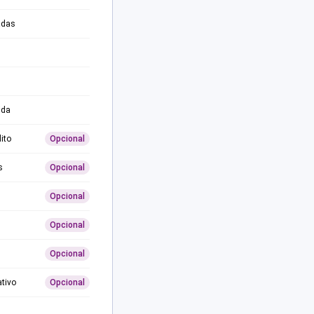
adas
ida
ito
Opcional
s
Opcional
Opcional
Opcional
Opcional
ativo
Opcional
0