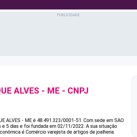
QUE ALVES - ME
- CNPJ
UE ALVES - ME
é
48.491.323/0001-51
.
Com sede em SAO
e 5 dias e foi fundada em 02/11/2022.
A sua situação
econômica é Comércio varejista de artigos de joalheria.