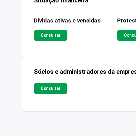
Situação financeira
Dívidas ativas e vencidas
Protes
Consultar
Consu
Sócios e administradores da empre
Consultar