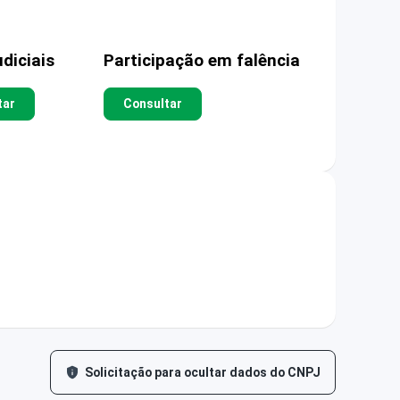
diciais
Participação em falência
tar
Consultar
Solicitação para ocultar dados do CNPJ