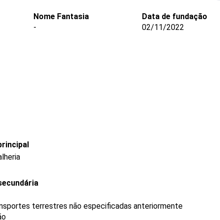
Nome Fantasia
Data de fundação
-
02/11/2022
rincipal
lheria
secundária
ransportes terrestres não especificadas anteriormente
ão