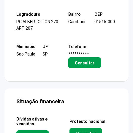
Logradouro
Bairro
CEP
PC ALBERTO LION 270
Cambuci
01515-000
APT 207
Município
UF
Telefone
Sao Paulo
SP
**********
Consultar
Situação financeira
Dívidas ativas e
Protesto nacional
vencidas