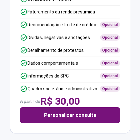
Faturamento ou renda presumida
Recomendação e limite de crédito
Opcional
Dívidas, negativas e anotações
Opcional
Detalhamento de protestos
Opcional
Dados comportamentais
Opcional
Informações do SPC
Opcional
Quadro societário e administrativo
Opcional
R$
30,00
A partir de
Personalizar consulta