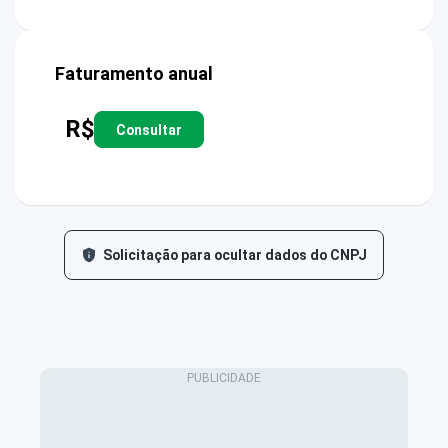
Faturamento anual
R$
Consultar
Solicitação para ocultar dados do CNPJ