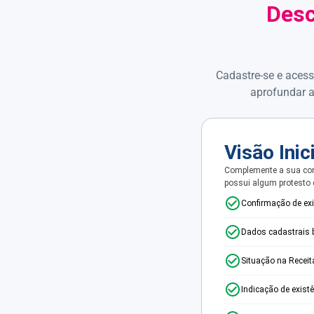
Desc
Cadastre-se e acess
aprofundar a
Visão Inic
Complemente a sua con
possui algum protesto
Confirmação de ex
Dados cadastrais 
Situação na Receit
Indicação de exist