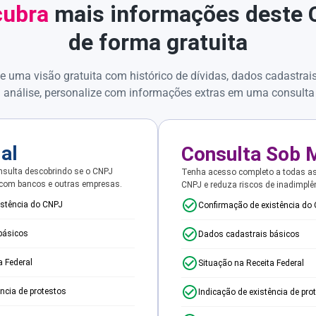
ubra
mais informações deste
de forma gratuita
e uma visão gratuita com histórico de dívidas, dados cadastrai
 análise, personalize com informações extras em uma consulta
ial
Consulta Sob 
sulta descobrindo se o CNPJ
Tenha acesso completo a todas a
 com bancos e outras empresas.
CNPJ e reduza riscos de inadimplê
istência do CNPJ
Confirmação de existência do
básicos
Dados cadastrais básicos
a Federal
Situação na Receita Federal
ência de protestos
Indicação de existência de pro