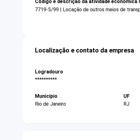
Código e descrição da atividade econômica 
7719-5/99 | Locação de outros meios de trans
Localização e contato da empresa
Logradouro
**********
Município
UF
Rio de Janeiro
RJ