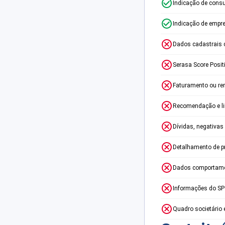
Indicação de consu
Indicação de empr
Dados cadastrais 
Serasa Score Posit
Faturamento ou re
Recomendação e lim
Dívidas, negativas
Detalhamento de p
Dados comportame
Informações do S
Quadro societário 