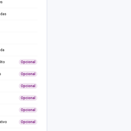
es
adas
ida
ito
Opcional
s
Opcional
Opcional
Opcional
Opcional
ativo
Opcional