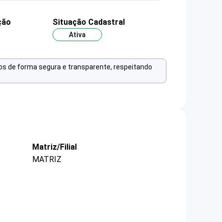
ção
Situação Cadastral
Ativa
os de forma segura e transparente, respeitando
Matriz/Filial
MATRIZ