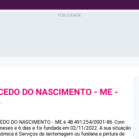
CEDO DO NASCIMENTO - ME
-
6
CEDO DO NASCIMENTO - ME
é
48.491.254/0001-86
.
Com
meses e 6 dias e foi fundada em 02/11/2022.
A sua situação
nômica é Serviços de lanternagem ou funilaria e pintura de