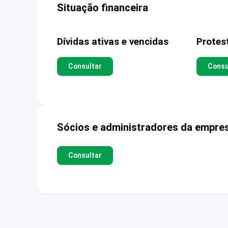
Situação financeira
Dívidas ativas e vencidas
Protes
Consultar
Consu
Sócios e administradores da empre
Consultar