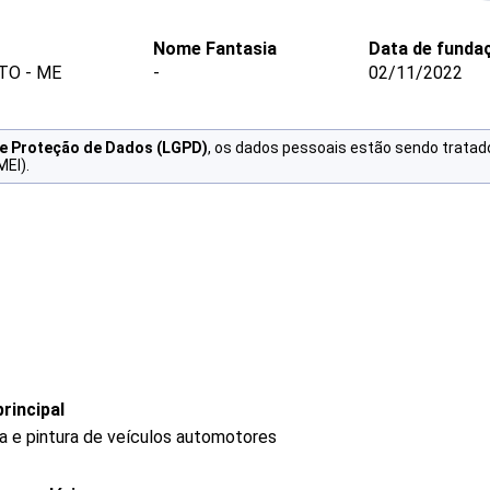
Nome Fantasia
Data de funda
TO - ME
-
02/11/2022
de Proteção de Dados (LGPD)
, os dados pessoais estão sendo tratad
MEI).
rincipal
ia e pintura de veículos automotores