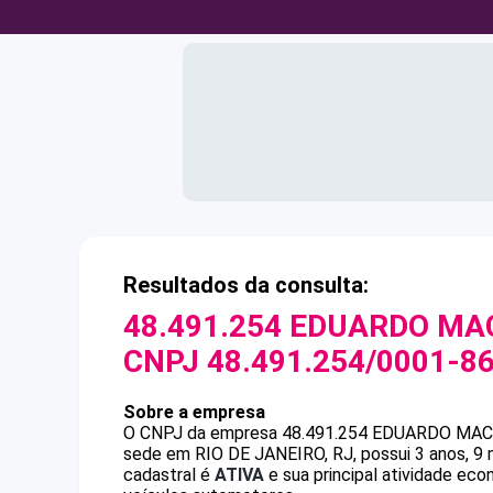
Resultados da consulta:
48.491.254 EDUARDO MA
CNPJ
48.491.254/0001-8
Sobre a empresa
O CNPJ da empresa
48.491.254 EDUARDO MA
sede em RIO DE JANEIRO, RJ, possui 3 anos, 9 
cadastral é
ATIVA
e sua principal atividade eco