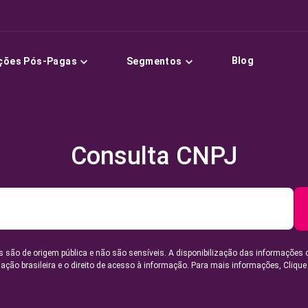
Blog
ções Pós-Pagas
Segmentos
Consulta CNPJ
 são de origem pública e não são sensíveis. A disponibilização das informações 
lação brasileira e o direito de acesso à informação. Para mais informações,
Clique