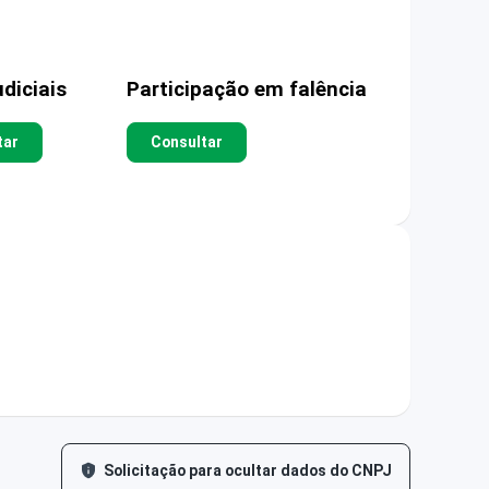
diciais
Participação em falência
tar
Consultar
Solicitação para ocultar dados do CNPJ