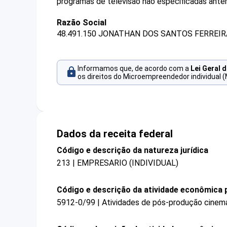
programas de televisão não especificadas ante
Razão Social
48.491.150 JONATHAN DOS SANTOS FERREIR
Informamos que, de acordo com a
Lei Geral 
os direitos do Microempreendedor individual (
Dados da receita federal
Código e descrição da natureza jurídica
213 | EMPRESARIO (INDIVIDUAL)
Código e descrição da atividade econômica p
5912-0/99 | Atividades de pós-produção cinema