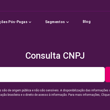
Blog
ções Pós-Pagas
Segmentos
Consulta CNPJ
 são de origem pública e não são sensíveis. A disponibilização das informações 
lação brasileira e o direito de acesso à informação. Para mais informações,
Clique