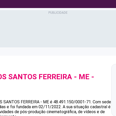
OS SANTOS FERREIRA - ME
-
1
S SANTOS FERREIRA - ME
é
48.491.150/0001-71
.
Com sede
ias e foi fundada em 02/11/2022.
A sua situação cadastral é
ividades de pós-produção cinematográfica, de vídeos e de