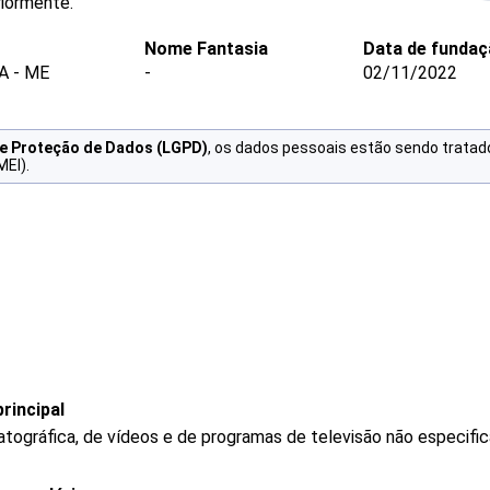
riormente.
Nome Fantasia
Data de fundaç
A - ME
-
02/11/2022
de Proteção de Dados (LGPD)
, os dados pessoais estão sendo tratad
MEI).
rincipal
tográfica, de vídeos e de programas de televisão não especifi