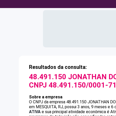
Resultados da consulta:
48.491.150 JONATHAN D
CNPJ
48.491.150/0001-7
Sobre a empresa
O CNPJ da empresa
48.491.150 JONATHAN DO
em MESQUITA, RJ, possui 3 anos, 9 meses e 6 d
ATIVA
e sua principal atividade econômica é At