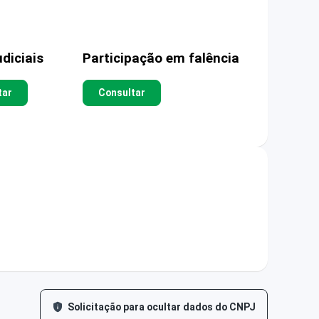
diciais
Participação em falência
tar
Consultar
Solicitação para ocultar dados do CNPJ