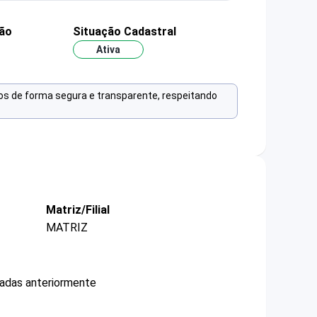
ão
Situação Cadastral
Ativa
os de forma segura e transparente, respeitando
Matriz/Filial
MATRIZ
cadas anteriormente