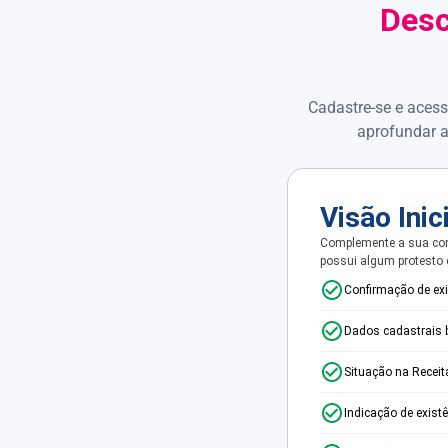
Desc
Cadastre-se e acess
aprofundar a
Visão Inic
Complemente a sua con
possui algum protesto
Confirmação de ex
Dados cadastrais 
Situação na Receit
Indicação de exist