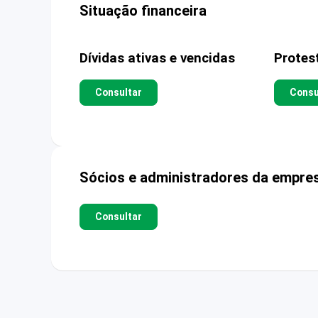
Situação financeira
Dívidas ativas e vencidas
Protes
Consultar
Consu
Sócios e administradores da empre
Consultar