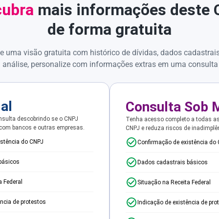
ubra
mais informações deste
de forma gratuita
e uma visão gratuita com histórico de dívidas, dados cadastrai
 análise, personalize com informações extras em uma consulta
ial
Consulta Sob 
sulta descobrindo se o CNPJ
Tenha acesso completo a todas a
 com bancos e outras empresas.
CNPJ e reduza riscos de inadimplê
istência do CNPJ
Confirmação de existência do
básicos
Dados cadastrais básicos
a Federal
Situação na Receita Federal
ência de protestos
Indicação de existência de pro