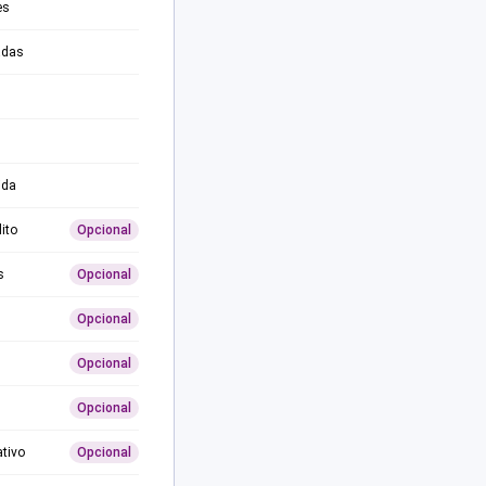
es
adas
ida
ito
Opcional
s
Opcional
Opcional
Opcional
Opcional
ativo
Opcional