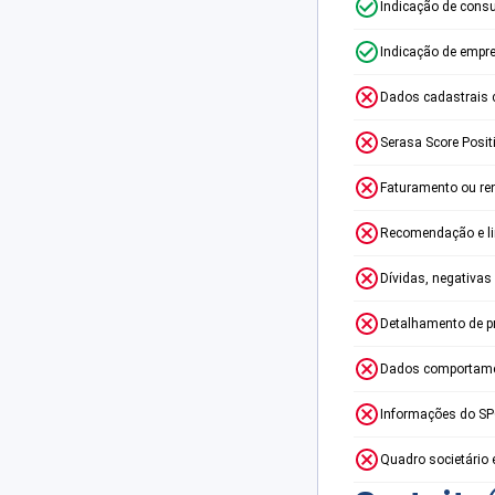
Indicação de consu
Indicação de empr
Dados cadastrais 
Serasa Score Posit
Faturamento ou re
Recomendação e lim
Dívidas, negativas
Detalhamento de p
Dados comportame
Informações do S
Quadro societário 