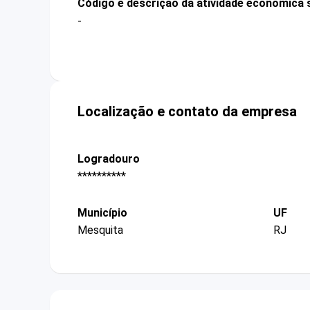
Código e descrição da atividade econômica 
-
Localização e contato da empresa
Logradouro
**********
Município
UF
Mesquita
RJ