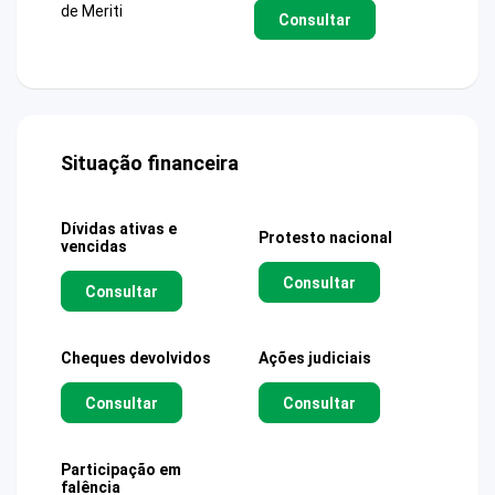
de Meriti
Consultar
Situação financeira
Dívidas ativas e
Protesto nacional
vencidas
Consultar
Consultar
Cheques devolvidos
Ações judiciais
Consultar
Consultar
Participação em
falência