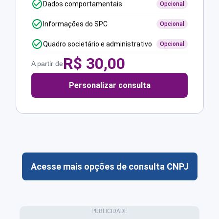
Dados comportamentais
Opcional
Informações do SPC
Opcional
Quadro societário e administrativo
Opcional
R$
30,00
A partir de
Personalizar consulta
Acesse mais opções de consulta CNPJ