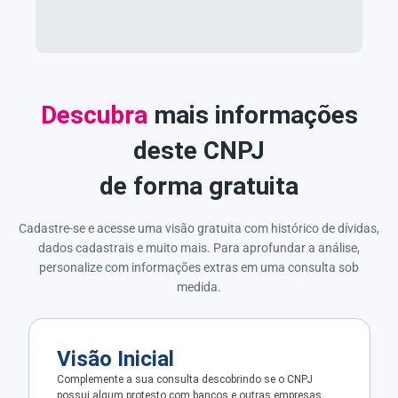
Descubra
mais informações
deste CNPJ
de forma gratuita
Cadastre-se e acesse uma visão gratuita com histórico de dívidas,
dados cadastrais e muito mais. Para aprofundar a análise,
personalize com informações extras em uma consulta sob
medida.
Visão Inicial
Complemente a sua consulta descobrindo se o CNPJ
possui algum protesto com bancos e outras empresas.