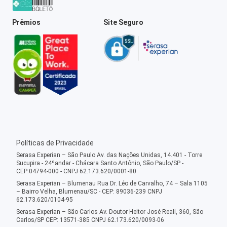
Prêmios
Site Seguro
Políticas de Privacidade
Serasa Experian – São Paulo Av. das Nações Unidas, 14.401 - Torre
Sucupira - 24ºandar - Chácara Santo Antônio, São Paulo/SP -
CEP:04794-000 - CNPJ 62.173.620/0001-80
Serasa Experian – Blumenau Rua Dr. Léo de Carvalho, 74 – Sala 1105
– Bairro Velha, Blumenau/SC - CEP: 89036-239 CNPJ
62.173.620/0104-95
Serasa Experian – São Carlos Av. Doutor Heitor José Reali, 360, São
Carlos/SP CEP: 13571-385 CNPJ 62.173.620/0093-06