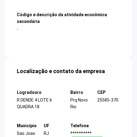
Código e descrição da atividade econômica
secundária
-
Localização e contato da empresa
Logradouro
Bairro
CEP
R DENDE 4 LOTE 6
Prq Novo
25585-370
QUADRA 18
Rio
Município
UF
Telefone
Sao Joao
RJ
**********