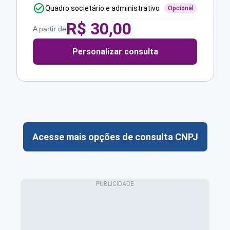
Quadro societário e administrativo
Opcional
R$
30,00
A partir de
Personalizar consulta
Acesse mais opções de consulta CNPJ