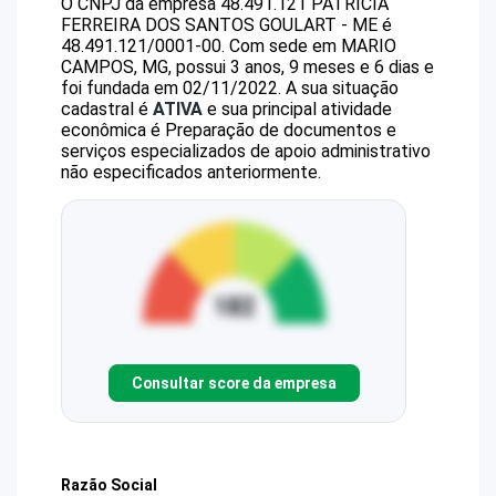
O CNPJ da empresa
48.491.121 PATRICIA
FERREIRA DOS SANTOS GOULART - ME
é
48.491.121/0001-00
.
Com sede em MARIO
CAMPOS, MG, possui 3 anos, 9 meses e 6 dias e
foi fundada em 02/11/2022.
A sua situação
cadastral é
ATIVA
e sua principal atividade
econômica é Preparação de documentos e
serviços especializados de apoio administrativo
não especificados anteriormente.
Consultar score da empresa
Razão Social