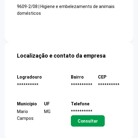
9609-2/08 | Higiene e embelezamento de animais
domésticos
Localização e contato da empresa
Logradouro
Bairro
CEP
**********
**********
**********
Município
UF
Telefone
Mario
MG
**********
Campos
Consultar