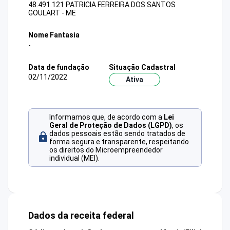
48.491.121 PATRICIA FERREIRA DOS SANTOS
GOULART - ME
Nome Fantasia
-
Data de fundação
Situação Cadastral
02/11/2022
Ativa
Informamos que, de acordo com a
Lei
Geral de Proteção de Dados (LGPD)
, os
dados pessoais estão sendo tratados de
forma segura e transparente, respeitando
os direitos do Microempreendedor
individual (MEI).
Dados da receita federal