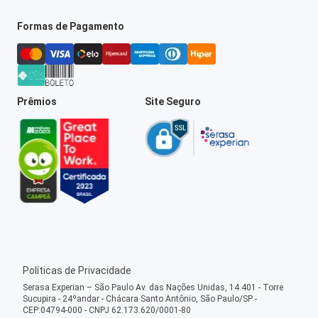
Formas de Pagamento
Prêmios
Site Seguro
Políticas de Privacidade
Serasa Experian – São Paulo Av. das Nações Unidas, 14.401 - Torre
Sucupira - 24ºandar - Chácara Santo Antônio, São Paulo/SP -
CEP:04794-000 - CNPJ 62.173.620/0001-80