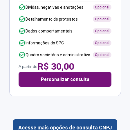
Dívidas, negativas e anotações
Opcional
Detalhamento de protestos
Opcional
Dados comportamentais
Opcional
Informações do SPC
Opcional
Quadro societário e administrativo
Opcional
R$
30,00
A partir de
Personalizar consulta
Acesse mais opções de consulta CNPJ