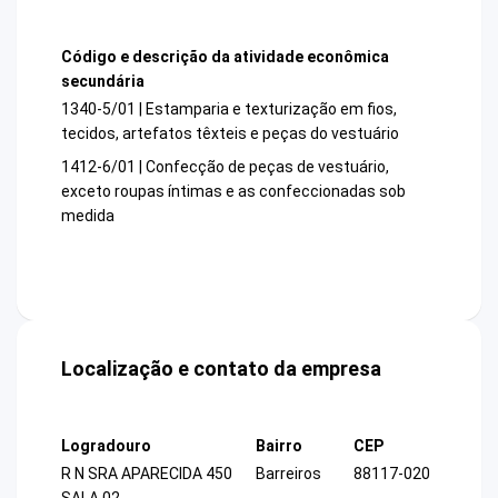
Código e descrição da atividade econômica
secundária
1340-5/01 | Estamparia e texturização em fios,
tecidos, artefatos têxteis e peças do vestuário
1412-6/01 | Confecção de peças de vestuário,
exceto roupas íntimas e as confeccionadas sob
medida
Localização e contato da empresa
Logradouro
Bairro
CEP
R N SRA APARECIDA 450
Barreiros
88117-020