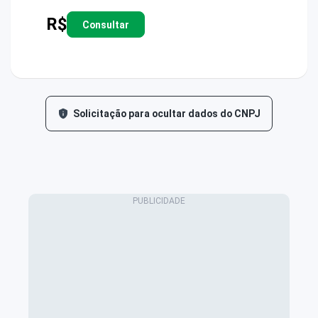
R$
Consultar
Solicitação para ocultar dados do CNPJ