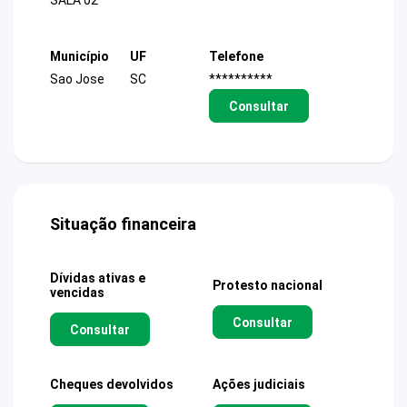
SALA 02
Município
UF
Telefone
Sao Jose
SC
**********
Consultar
Situação financeira
Dívidas ativas e
Protesto nacional
vencidas
Consultar
Consultar
Cheques devolvidos
Ações judiciais