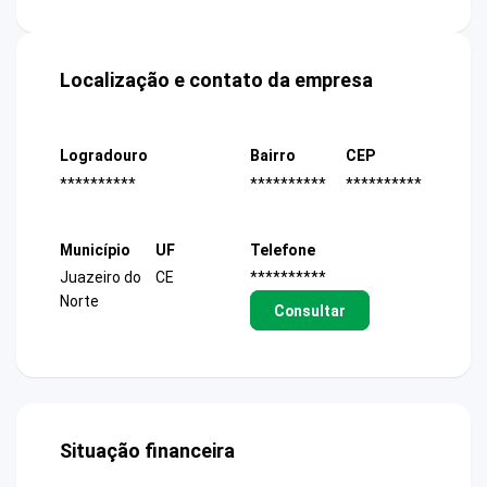
Localização e contato da empresa
Logradouro
Bairro
CEP
**********
**********
**********
Município
UF
Telefone
Juazeiro do
CE
**********
Norte
Consultar
Situação financeira