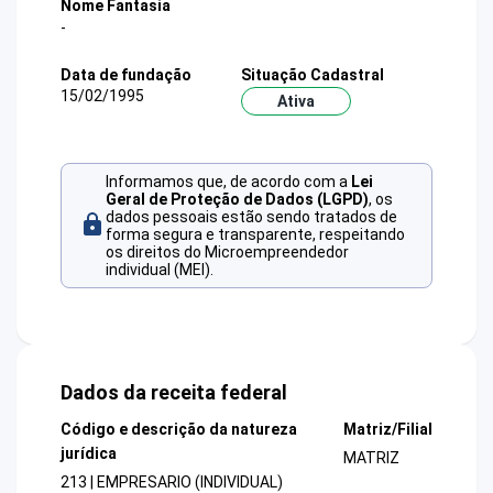
Nome Fantasia
-
Data de fundação
Situação Cadastral
15/02/1995
Ativa
Informamos que, de acordo com a
Lei
Geral de Proteção de Dados (LGPD)
, os
dados pessoais estão sendo tratados de
forma segura e transparente, respeitando
os direitos do Microempreendedor
individual (MEI).
Dados da receita federal
Código e descrição da natureza
Matriz/Filial
jurídica
MATRIZ
213 | EMPRESARIO (INDIVIDUAL)