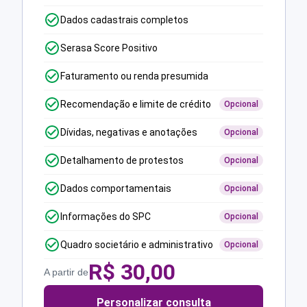
Dados cadastrais completos
Serasa Score Positivo
Faturamento ou renda presumida
Recomendação e limite de crédito
Opcional
Dívidas, negativas e anotações
Opcional
Detalhamento de protestos
Opcional
Dados comportamentais
Opcional
Informações do SPC
Opcional
Quadro societário e administrativo
Opcional
R$
30,00
A partir de
Personalizar consulta