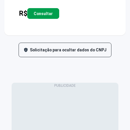
R$
Consultar
Solicitação para ocultar dados do CNPJ