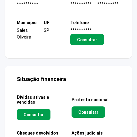
**********
**********
**********
Município
UF
Telefone
Sales
SP
**********
Oliveira
Consultar
Situação financeira
Dívidas ativas e
Protesto nacional
vencidas
Consultar
Consultar
Cheques devolvidos
Ações judiciais