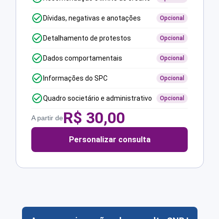
Dívidas, negativas e anotações
Opcional
Detalhamento de protestos
Opcional
Dados comportamentais
Opcional
Informações do SPC
Opcional
Quadro societário e administrativo
Opcional
R$
30,00
A partir de
Personalizar consulta