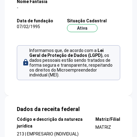
Nome Fantasia
-
Data de fundação
Situação Cadastral
07/02/1995
Ativa
Informamos que, de acordo com a
Lei
Geral de Proteção de Dados (LGPD)
, os
dados pessoais estão sendo tratados de
forma segura e transparente, respeitando
os direitos do Microempreendedor
individual (MEI).
Dados da receita federal
Código e descrição da natureza
Matriz/Filial
jurídica
MATRIZ
213 | EMPRESARIO (INDIVIDUAL)