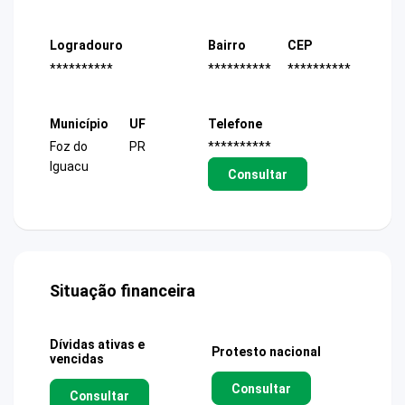
Logradouro
Bairro
CEP
**********
**********
**********
Município
UF
Telefone
Foz do
PR
**********
Iguacu
Consultar
Situação financeira
Dívidas ativas e
Protesto nacional
vencidas
Consultar
Consultar