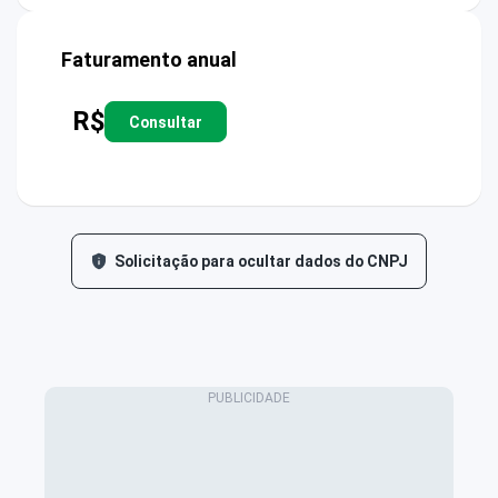
Faturamento anual
R$
Consultar
Solicitação para ocultar dados do CNPJ