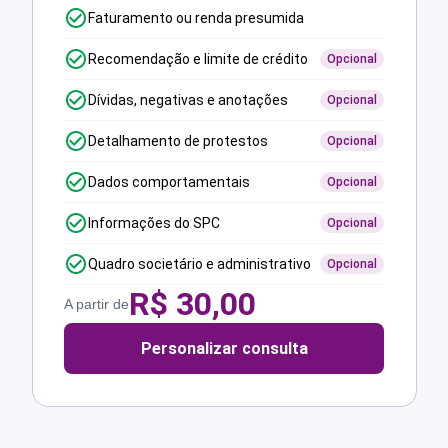
Faturamento ou renda presumida
Recomendação e limite de crédito
Opcional
Dívidas, negativas e anotações
Opcional
Detalhamento de protestos
Opcional
Dados comportamentais
Opcional
Informações do SPC
Opcional
Quadro societário e administrativo
Opcional
R$
30,00
A partir de
Personalizar consulta