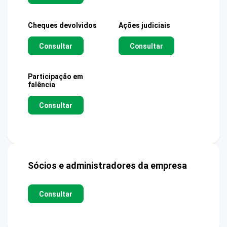
Cheques devolvidos
Ações judiciais
Consultar
Consultar
Participação em
falência
Consultar
Sócios e administradores da empresa
Consultar